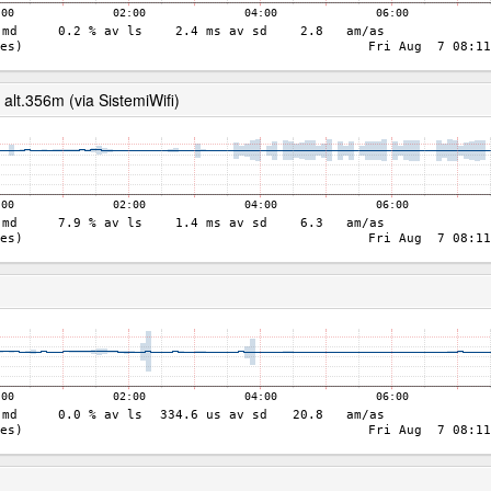
lt.356m (via SistemiWifi)