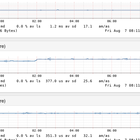
re)
re)