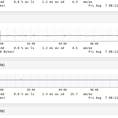
te)
te)