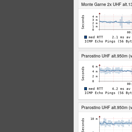
Monte Garne 2x UHF alt.13
Prarostino UHF alt.950m (v
Prarostino UHF alt.950m (