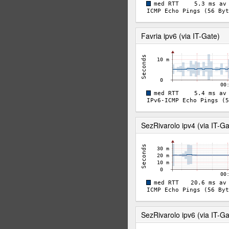
Favria ipv6 (via IT-Gate)
SezRivarolo ipv4 (via IT-Ga
SezRivarolo ipv6 (via IT-Ga