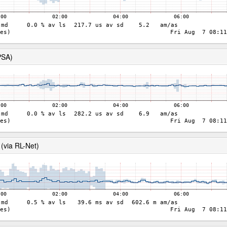
PSA)
(via RL-Net)