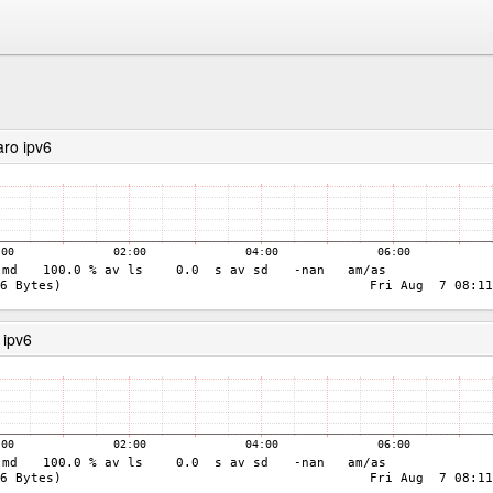
ro ipv6
 ipv6