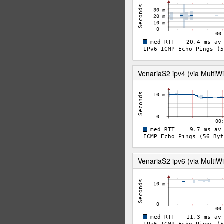
VenariaS2 ipv4 (via MultiWi
VenariaS2 ipv6 (via MultiWi